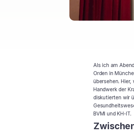
Als ich am Abend
Orden in Münche
übersehen. Hier,
Handwerk der Kra
diskutierten wir 
Gesundheitswese
BVMI und KH-IT.
Zwischen 