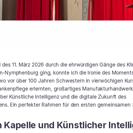
 des 11. März 2026 durch die ehrwürdigen Gänge des Klin
n-Nymphenburg ging, konnte ich die Ironie des Moment
 wo vor über 100 Jahren Schwestern in vierwöchigen Kur
nkenpflege erlernten, großartiges Manufakturhandwerk z
über Künstliche Intelligenz und die digitale Zukunft des 
ns. Ein perfekter Rahmen für den ersten gemeinsamen 
Kapelle und Künstlicher Intell