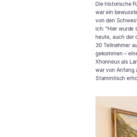
Die historische F
war ein bewusste
von den Schwest
ich: "Hier wurde
heute, auch der 
30 Teilnehmer au
gekommen – eine 
Xhonneux als Lan
war von Anfang a
Stammtisch erhof