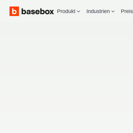
Produkt
Industrien
Prei
KH-IT 
Wenn 