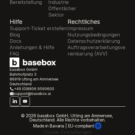
Bereitstellung
Industrie
Öffentlicher 
Sektor
Hilfe
Rechtliches
Support-Ticket erstellen
Impressum
Blog
Nutzungsbedingungen
Docs
Datenschutzerklärung
Anleitungen & Hilfe
Auftragsverarbeitungsve
FAQ
reinbarung (AVV)
basebox GmbH
Bahnhofplatz 3
86919 Utting am Ammersee 
Deutschland
+49 (0)8806 9590600
support@basebox.ai
© 2026 basebox GmbH, Utting am Ammersee, 
Deutschland. Alle Rechte vorbehalten.
Made in Bavaria | EU-compliant
Cookie-Einstellungen