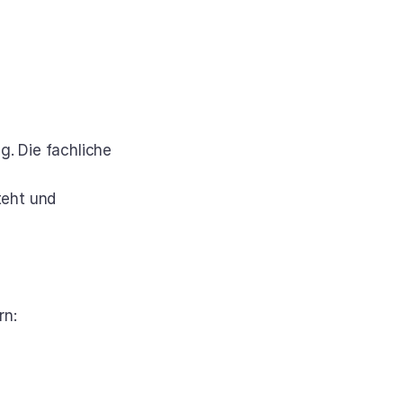
. Die fachliche 
eht und 
rn: