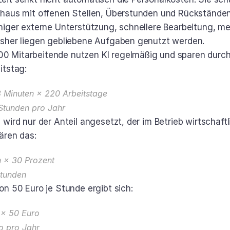
haus mit offenen Stellen, Überstunden und Rückständen
niger externe Unterstützung, schnellere Bearbeitung, meh
sher liegen gebliebene Aufgaben genutzt werden.
Mitarbeitende nutzen KI regelmäßig und sparen durchsc
itstag:
 Minuten × 220 Arbeitstage
Stunden pro Jahr
wird nur der Anteil angesetzt, der im Betrieb wirtschaftl
ären das:
n × 30 Prozent
Stunden
on 50 Euro je Stunde ergibt sich:
 × 50 Euro
o pro Jahr