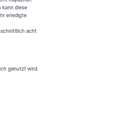
 kann diese 
r erledigte 
hnittlich acht 
ich genutzt wird.