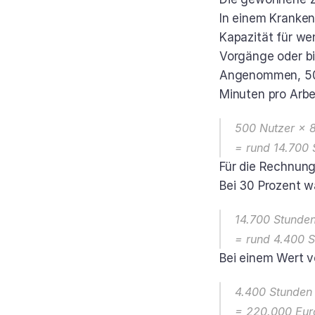
In einem Kranken
Kapazität für we
Vorgänge oder bi
Angenommen, 500 
Minuten pro Arbe
500 Nutzer × 8
= rund 14.700 
Für die Rechnung 
Bei 30 Prozent w
14.700 Stunde
= rund 4.400 
Bei einem Wert v
4.400 Stunden
= 220.000 Eur