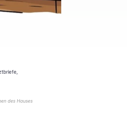
briefe, 
hen des Hauses 