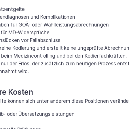
tzentgelte
endiagnosen und Komplikationen
aben für GOÄ- oder Wahlleistungsabrechnungen
 für MD-Widersprüche
slücken vor Fallabschluss
keine Kodierung und erstellt keine ungeprüfte Abrechnung
 beim Medizincontrolling und bei den Kodierfachkräften.
 nur der Erlös, der zusätzlich zum heutigen Prozess entst
innahmt wird.
ere Kosten
ite können sich unter anderem diese Positionen verände
ib- oder Übersetzungsleistungen