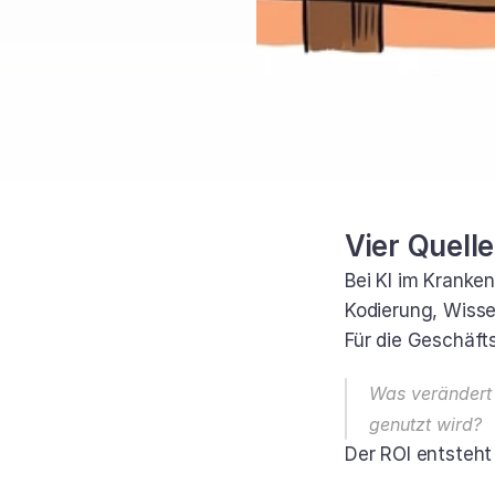
Vier Quell
Bei KI im Kranke
Kodierung, Wisse
Für die Geschäft
Was verändert 
genutzt wird?
Der ROI entsteht