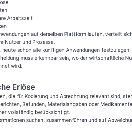
löse
sten
re Arbeitszeit
ken
endungen auf derselben Plattform laufen, verteilt sich 
r Nutzer und Prozesse.
g, heute schon alle künftigen Anwendungen festzulegen. F
cheidung muss erkennbar sein, wo der wirtschaftliche Nu
hnet wird.
che Erlöse
en, die für Kodierung und Abrechnung relevant sind, stehe
Berichten, Befunden, Materialangaben oder Medikamenten
er vollständig berücksichtigt.
nformationen suchen, zusammenführen und auf Abweichun