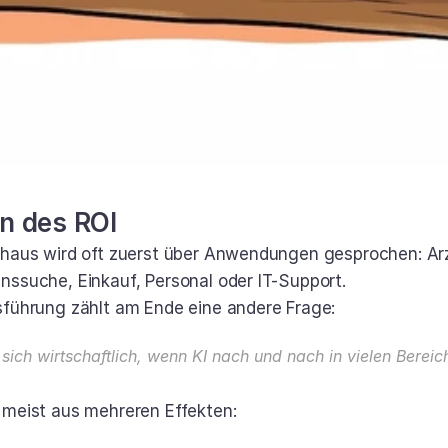
en des ROI
nhaus wird oft zuerst über Anwendungen gesprochen: Arzt
nssuche, Einkauf, Personal oder IT-Support.
sführung zählt am Ende eine andere Frage:
sich wirtschaftlich, wenn KI nach und nach in vielen Bereic
 meist aus mehreren Effekten: