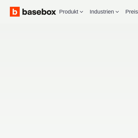
Produkt
Industrien
Prei
Rec