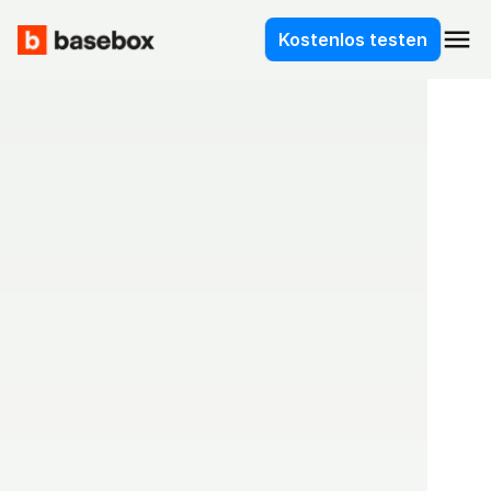
menu
Kostenlos testen